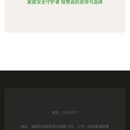
家庭安全守护者 报警器的原理与选择
电话：028-805**
地址：成都市武侯区武兴四路10号、12号（武侯新城管委