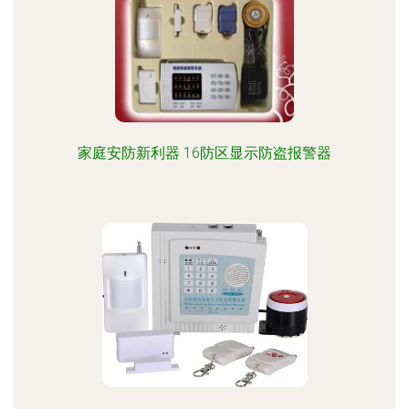
家庭安防新利器 16防区显示防盗报警器