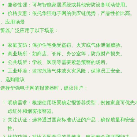
兼容性强：可与智能家居系统或其他安防设备联动使用。
价格实惠：依托华强电子网的供应链优势，产品性价比高。
三、应用场景
报警器广泛应用于以下场景：
家庭安防：保护住宅免受盗窃、火灾或气体泄漏威胁。
商业场所：如商店、仓库、办公室等，防范财产损失。
公共场所：学校、医院等需要紧急预警的场所。
工业环境：监控危险气体或火灾风险，保障员工安全。
四、选购建议
在选择华强电子网的报警器时，建议用户：
明确需求：根据使用场景确定报警器类型，例如家庭可优先
虑红外和烟雾报警器。
关注认证：选择通过国家标准认证的产品，确保质量和安全
性。
比较功能：对比不同产品的灵敏度、电池寿命和联网能力。