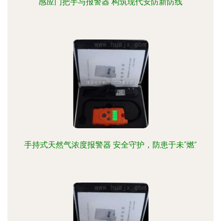
感应门把手与报警器 构筑现代安防新防线
手持式天然气浓度报警器 安全守护，防患于未“燃”