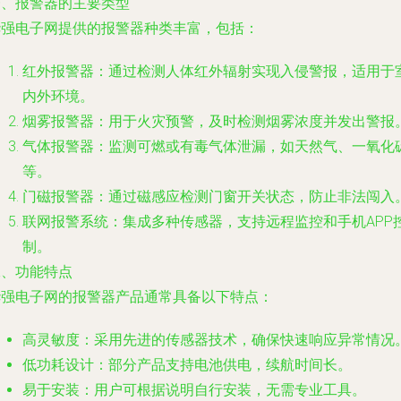
一、报警器的主要类型
华强电子网提供的报警器种类丰富，包括：
红外报警器：通过检测人体红外辐射实现入侵警报，适用于
内外环境。
烟雾报警器：用于火灾预警，及时检测烟雾浓度并发出警报
气体报警器：监测可燃或有毒气体泄漏，如天然气、一氧化
等。
门磁报警器：通过磁感应检测门窗开关状态，防止非法闯入
联网报警系统：集成多种传感器，支持远程监控和手机APP
制。
二、功能特点
华强电子网的报警器产品通常具备以下特点：
高灵敏度：采用先进的传感器技术，确保快速响应异常情况
低功耗设计：部分产品支持电池供电，续航时间长。
易于安装：用户可根据说明自行安装，无需专业工具。